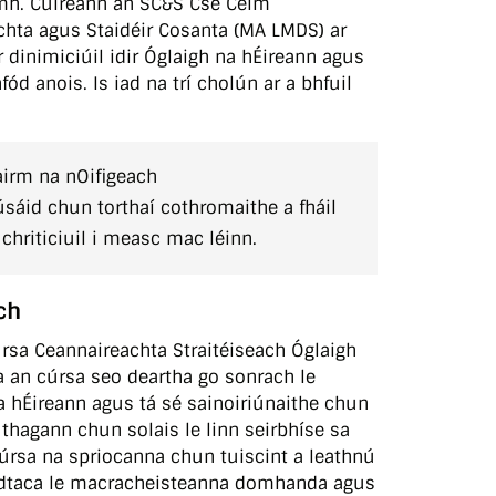
mh. Cuireann an SC&S Cse Céim
chta agus Staidéir Cosanta (MA LMDS) ar
 dinimiciúil idir Óglaigh na hÉireann agus
ód anois. Is iad na trí cholún ar a bhfuil
airm na nOifigeach
úsáid chun torthaí cothromaithe a fháil
chriticiuil i measc mac léinn.
ch
rsa Ceannaireachta Straitéiseach Óglaigh
a an cúrsa seo deartha go sonrach le
a hÉireann agus tá sé sainoiriúnaithe chun
a thagann chun solais le linn seirbhíse sa
cúrsa na spriocanna chun tuiscint a leathnú
 dtaca le macracheisteanna domhanda agus