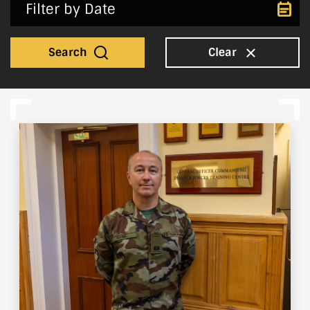
Search
Clear