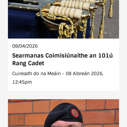
08/04/2026
Searmanas Coimisiúnaithe an 101ú
Rang Cadet
Cuireadh do na Meáin - 08 Aibreán 2026,
12:45pm