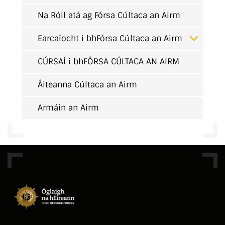
Na Róil atá ag Fórsa Cúltaca an Airm
Earcaíocht i bhFórsa Cúltaca an Airm
CÚRSAÍ i bhFÓRSA CÚLTACA AN AIRM
Áiteanna Cúltaca an Airm
Armáin an Airm