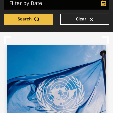
Search
Clear