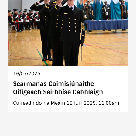
16/07/2025
Searmanas Coimisiúnaithe
Oifigeach Seirbhíse Cabhlaigh
Cuireadh do na Meáin 18 Iúil 2025, 11.00am