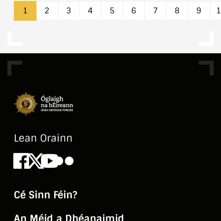
1
2
3
4
5
6
7
8
9
1
Lean Orainn
Facebook
X
Youtube
Flickr
Cé Sinn Féin?
An Méid a Dhéanaimid