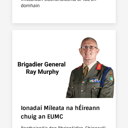
domhain
Ionadaí Míleata na hÉireann
chuig an EUMC