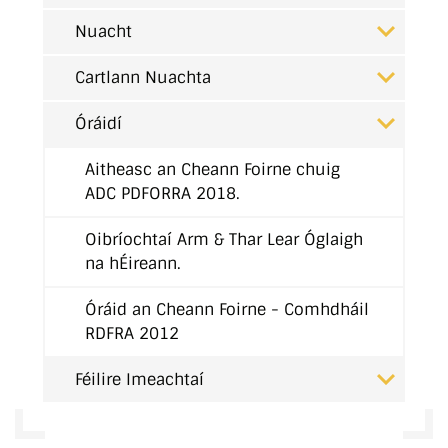
Nuacht
Cartlann Nuachta
Óráidí
Aitheasc an Cheann Foirne chuig
ADC PDFORRA 2018.
Oibríochtaí Arm & Thar Lear Óglaigh
na hÉireann.
Óráid an Cheann Foirne - Comhdháil
RDFRA 2012
Féilire Imeachtaí