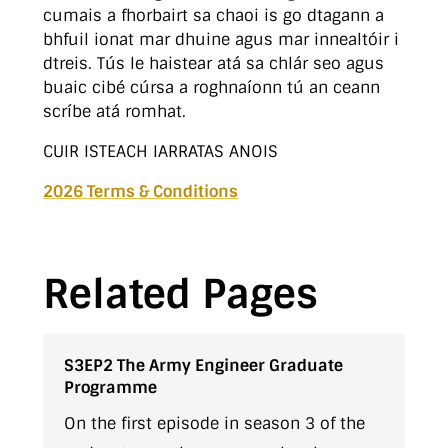
cumais a fhorbairt sa chaoi is go dtagann a
bhfuil ionat mar dhuine agus mar innealtóir i
dtreis. Tús le haistear atá sa chlár seo agus
buaic cibé cúrsa a roghnaíonn tú an ceann
scríbe atá romhat.
CUIR ISTEACH IARRATAS ANOIS
2026 Terms & Conditions
Related Pages
S3EP2 The Army Engineer Graduate
Programme
On the first episode in season 3 of the