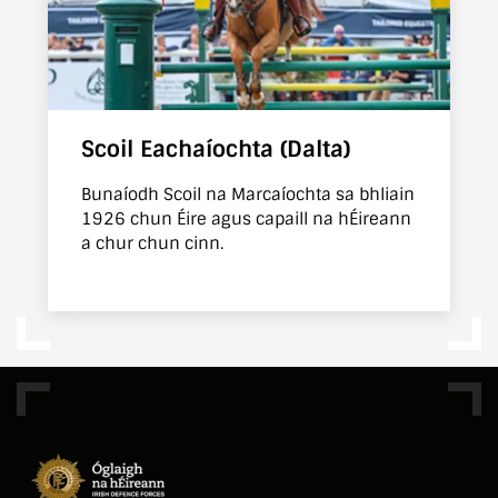
Scoil Eachaíochta (Dalta)
Bunaíodh Scoil na Marcaíochta sa bhliain
1926 chun Éire agus capaill na hÉireann
a chur chun cinn.