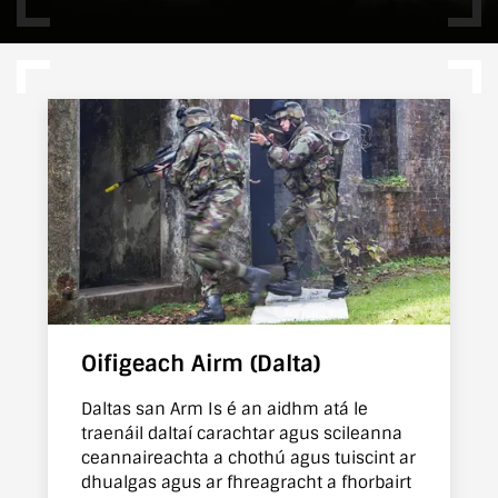
Oifigeach Airm (Dalta)
Daltas san Arm Is é an aidhm atá le
traenáil daltaí carachtar agus scileanna
ceannaireachta a chothú agus tuiscint ar
dhualgas agus ar fhreagracht a fhorbairt