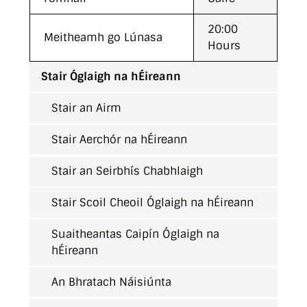
20:00
Meitheamh go Lúnasa
Hours
Stair Óglaigh na hÉireann
Stair an Airm
Stair Aerchór na hÉireann
Stair an Seirbhís Chabhlaigh
Stair Scoil Cheoil Óglaigh na hÉireann
Suaitheantas Caipín Óglaigh na
hÉireann
An Bhratach Náisiúnta