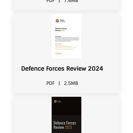
PDF
|
7.4MB
Defence Forces Review 2024
PDF
|
2.5MB