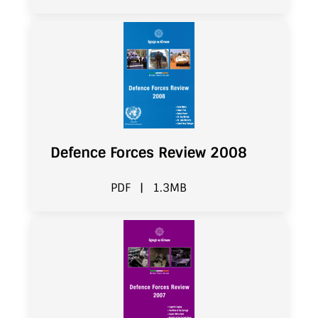
Defence Forces Review 2008
PDF
|
1.3MB