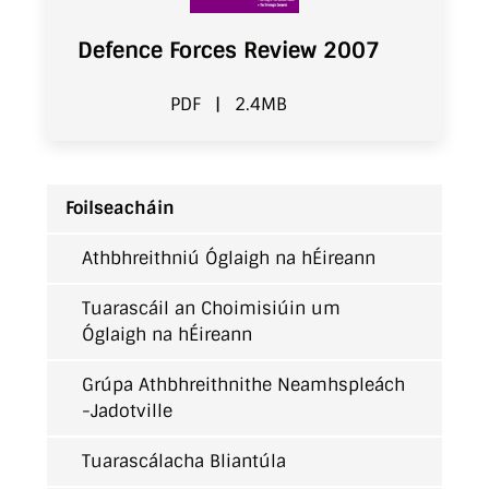
Defence Forces Review 2007
PDF
|
2.4MB
Foilseacháin
Athbhreithniú Óglaigh na hÉireann
Tuarascáil an Choimisiúin um
Óglaigh na hÉireann
Grúpa Athbhreithnithe Neamhspleách
-Jadotville
Tuarascálacha Bliantúla