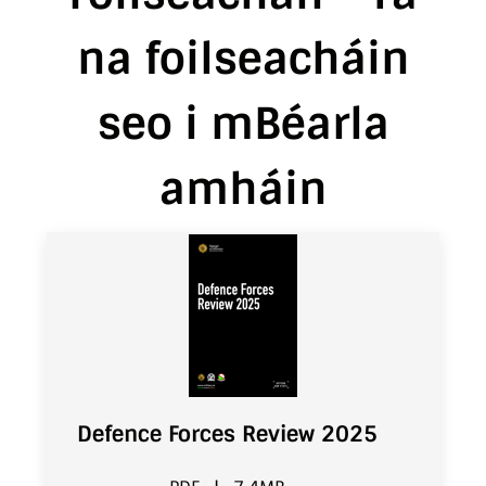
na foilseacháin
seo i mBéarla
amháin
Defence Forces Review 2025