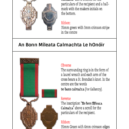
An Bonn Míleata Calmachta Le hOnóir