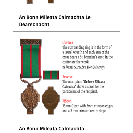
An Bonn Míleata Calmachta Le
Dearscnacht
An Bonn Míleata Calmachta