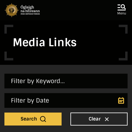
Skip to main content
Skip to navigation
Menu
Media Links
Search
Clear